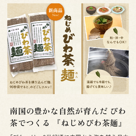
南国の豊かな自然が育んだ
びわ
茶でつくる
『ねじめびわ茶麺』