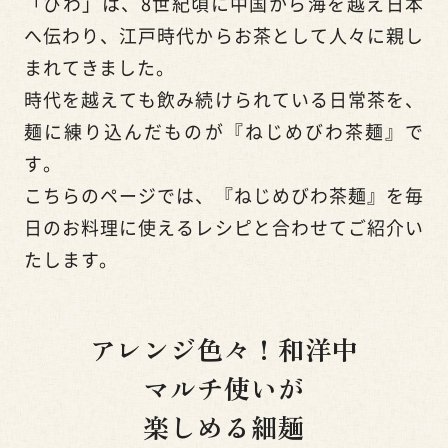
「びわ」は、8世紀頃に中国から海を越え日本
へ伝わり、江戸時代からお茶として人々に親し
まれてきました。
時代を越えても飲み続けられている日常茶を、
麺に練り込んだものが『ねじめびわ茶麺』で
す。
こちらのページでは、『ねじめびわ茶麺』を毎
日のお料理に使えるレシピと合わせてご紹介い
たします。
アレンジ色々！和洋中
マルチ使いが
楽しめる細麺