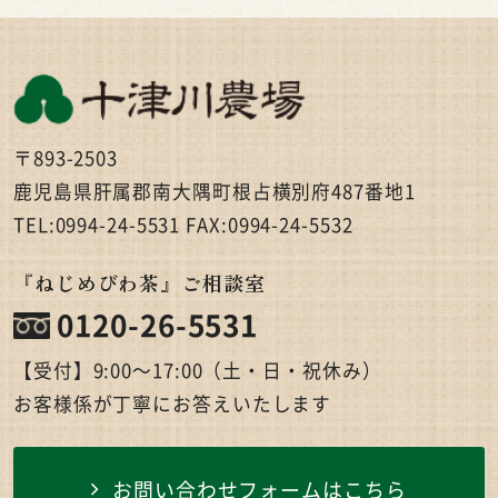
〒893-2503
鹿児島県肝属郡南大隅町根占横別府487番地1
TEL:0994-24-5531 FAX:0994-24-5532
『ねじめびわ茶』ご相談室
0120-26-5531
【受付】9:00〜17:00（土・日・祝休み）
お客様係が丁寧にお答えいたします
お問い合わせフォームはこちら