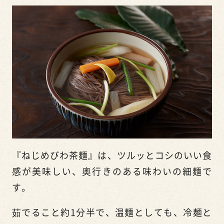
『ねじめびわ茶麺』は、ツルッとコシのいい食
感が美味しい、奥行きのある味わいの細麺で
す。
茹でること約1分半で、温麺としても、冷麺と