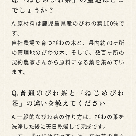
でしょうか？
A.原材料は鹿児島県産のびわの葉100%で
す。
自社農場で育つびわの木と、県内約70ヶ所
の管理地のびわの木、そして、数百ヶ所の
契約農家さんから原料になる葉を集めてい
ます。
Q.普通のびわ茶と『ねじめびわ
茶』の違いを教えてください
A.一般的なびわ茶の作り方は、びわの葉を
洗浄した後に天日乾燥して完成です。