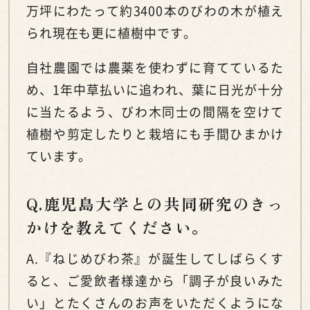
万坪にわたって約3400本のびわの木が植え
られ現在も更に植樹中です。
自社農園では農薬を使わずに育てているた
め、1年中草払いに追われ、葉に日光が十分
に当たるよう、びわ木同士の間隔を空けて
植樹や剪定したりと栽培にも手間ひまかけ
ています。
Q.鹿児島大学との共同研究のきっ
かけを教えてください。
A.『ねじめびわ茶』が誕生してしばらくす
ると、ご愛飲者様達から「調子が良いみた
い」とたくさんのお声をいただくようにな