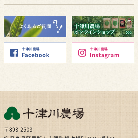
〒893-2503