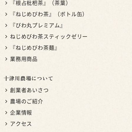
『根占枇杷茶』（茶葉）
『ねじめびわ茶』（ボトル缶）
『びわ丸プレミアム』
ねじめびわ茶スティックゼリー
『ねじめびわ茶麺』
業務用商品
十津川農場について
創業者あいさつ
農場のご紹介
企業情報
アクセス