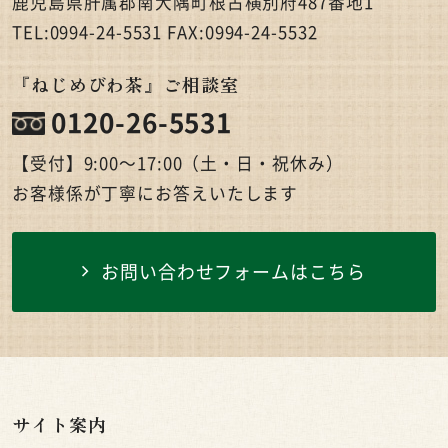
鹿児島県肝属郡南大隅町根占横別府487番地1
TEL:0994-24-5531 FAX:0994-24-5532
『ねじめびわ茶』ご相談室
0120-26-5531
【受付】9:00〜17:00（土・日・祝休み）
お客様係が丁寧にお答えいたします
お問い合わせフォームはこちら
サイト案内