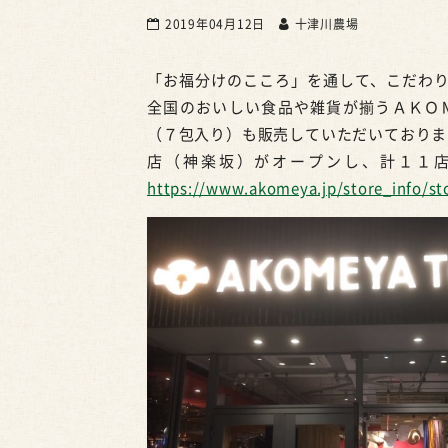
2019年04月12日
十津川農場
「お福分けのこころ」を通して、こだわ
全国のおいしい食品や雑貨が揃うＡＫＯ
（７包入り）も販売していただいております。
店（神楽坂）がオープンし、計１１
https://www.akomeya.jp/store_info/sto