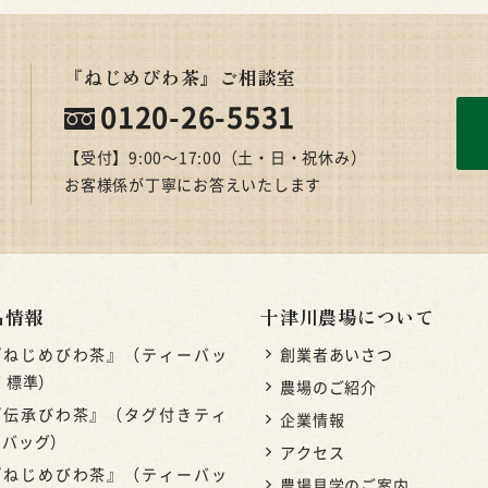
『ねじめびわ茶』ご相談室
0120-26-5531
【受付】9:00〜17:00（土・日・祝休み）
お客様係が丁寧にお答えいたします
品情報
十津川農場について
『ねじめびわ茶』（ティーバッ
創業者あいさつ
 標準）
農場のご紹介
『伝承びわ茶』（タグ付きティ
企業情報
ーバッグ）
アクセス
『ねじめびわ茶』（ティーバッ
農場見学のご案内