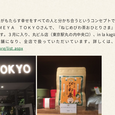
りがもたらす幸せをすべての人と分かち合うというコンセプト
ＭＥＹＡ ＴＯＫＹＯさんで、『ねじめびわ茶おひとりさま
３月に入り、丸ビル店（東京駅丸の内中央口）、in la kag
店舗になり、全店で扱っていただいています。詳しくは
re/list.aspx