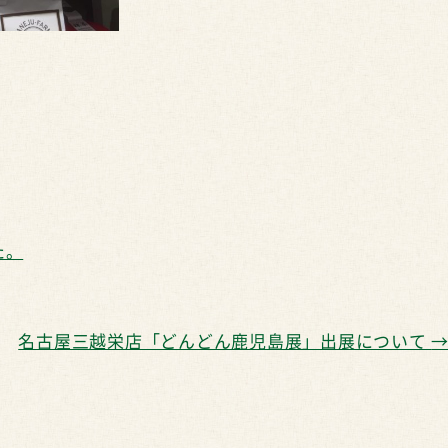
た。
名古屋三越栄店「どんどん鹿児島展」出展について