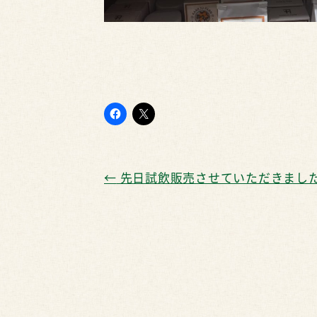
←
先日試飲販売させていただきまし