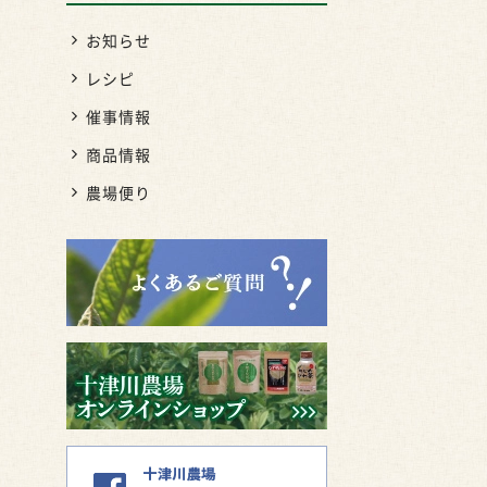
お知らせ
レシピ
で
』
催事情報
ū
商品情報
、
農場便り