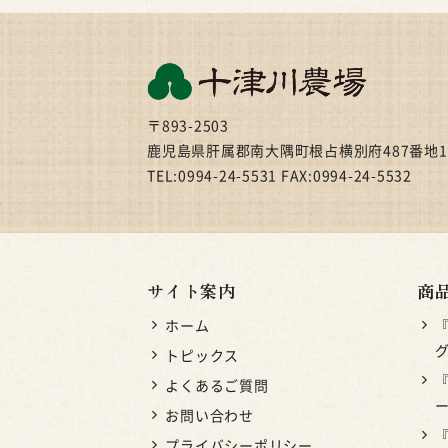
〒893-2503
鹿児島県肝属郡南大隅町根占横別府487番地1
TEL:0994-24-5531 FAX:0994-24-5532
サイト案内
商
ホーム
グ
トピックス
よくあるご質問
お問い合わせ
プライバシーポリシー