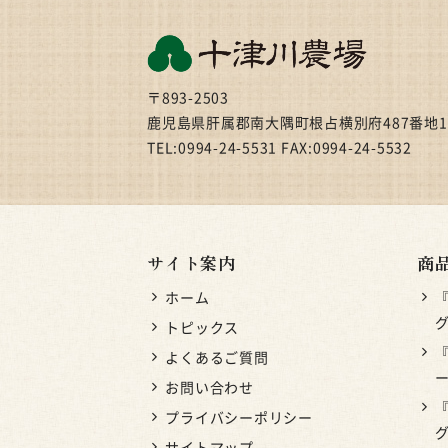
〒893-2503
鹿児島県肝属郡南大隅町根占横別府487番地1
TEL:0994-24-5531 FAX:0994-24-5532
サイト案内
商
ホーム
グ
トピックス
よくあるご質問
お問い合わせ
プライバシーポリシー
サイトマップ