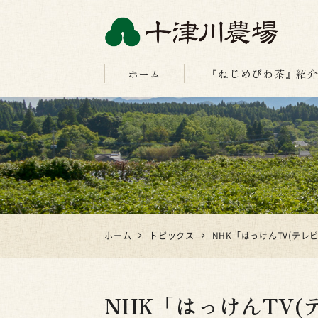
十津川農場
ホーム
『ねじめびわ茶』紹
ホーム
トピックス
NHK「はっけんTV(テレ
NHK「はっけんTV(