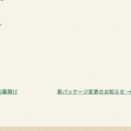
。
の幕開け
新パッケージ変更のお知らせ