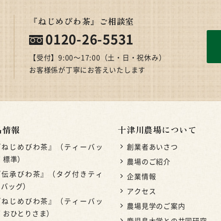
『ねじめびわ茶』ご相談室
0120-26-5531
【受付】9:00〜17:00（土・日・祝休み）
お客様係が丁寧にお答えいたします
品情報
十津川農場について
『ねじめびわ茶』（ティーバッ
創業者あいさつ
 標準）
農場のご紹介
『伝承びわ茶』（タグ付きティ
企業情報
ーバッグ）
アクセス
『ねじめびわ茶』（ティーバッ
農場見学のご案内
グ おひとりさま）
鹿児島大学との共同研究