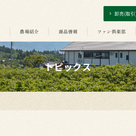
卸売(取
介
農場紹介
商品情報
ファン倶楽部
トピックス