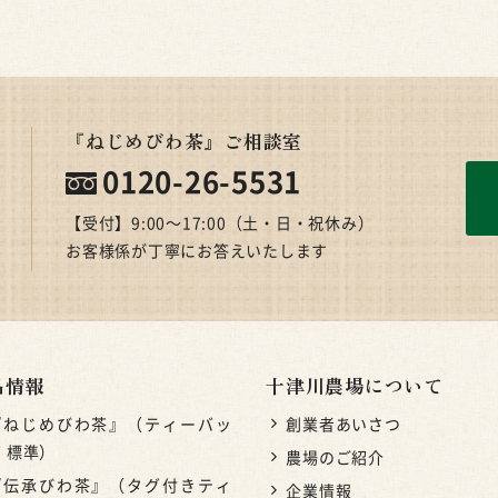
『ねじめびわ茶』ご相談室
0120-26-5531
【受付】9:00〜17:00（土・日・祝休み）
お客様係が丁寧にお答えいたします
品情報
十津川農場について
『ねじめびわ茶』（ティーバッ
創業者あいさつ
 標準）
農場のご紹介
『伝承びわ茶』（タグ付きティ
企業情報