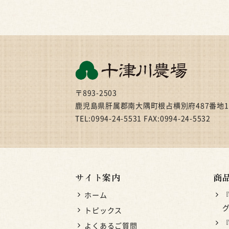
〒893-2503
鹿児島県肝属郡南大隅町根占横別府487番地1
TEL:0994-24-5531 FAX:0994-24-5532
サイト案内
商
ホーム
グ
トピックス
よくあるご質問