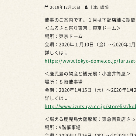
2019年12月10日
十津川農場
催事のご案内です。１月は下記店舗に期間
＜ふるさと祭り東京：東京ドーム＞
場所：東京ドーム
会期：2020年１月10日（金）～2020年1
詳しくは↓
https://www.tokyo-dome.co.jp/furusat
＜鹿児島の物産と観光展：小倉井筒屋＞
場所：８階催事場
会期：2020年1月15日（水）～2020年1月
詳しくは↓
http://www.izutsuya.co.jp/storelist/ko
＜燃える鹿児島大薩摩展：東急百貨店さっ
場所：9階催事場
会期：2020年1月16日（木）～2020年1月