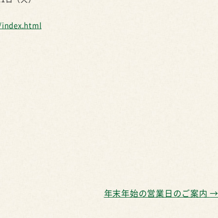
/index.html
年末年始の営業日のご案内