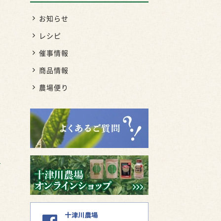
お知らせ
中
レシピ
催事情報
商品情報
お
農場便り
→