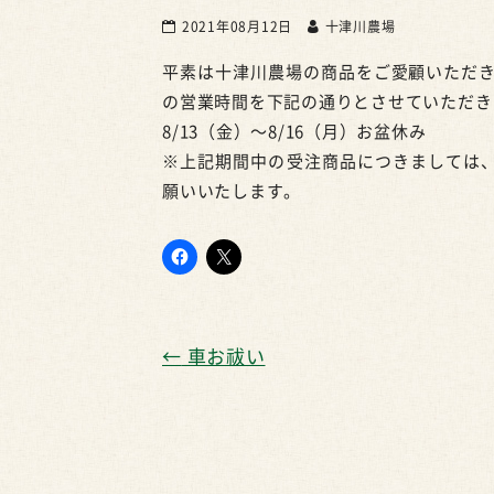
2021年08月12日
十津川農場
平素は十津川農場の商品をご愛顧いただ
の営業時間を下記の通りとさせていただき
8/13（金）〜8/16（月）お盆休み
※上記期間中の受注商品につきましては、
願いいたします。
←
車お祓い