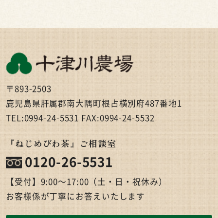
〒893-2503
鹿児島県肝属郡南大隅町根占横別府487番地1
TEL:0994-24-5531 FAX:0994-24-5532
『ねじめびわ茶』ご相談室
0120-26-5531
【受付】9:00〜17:00（土・日・祝休み）
お客様係が丁寧にお答えいたします