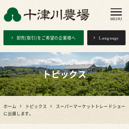
MENU
十津川農場
卸売(取引)をご希望の企業様へ
Language
トピックス
ホーム
トピックス
スーパーマーケットトレードショー
に出展します。