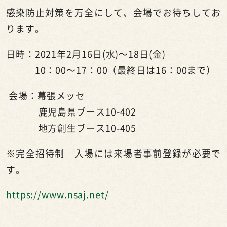
感染防止対策を万全にして、会場でお待ちしてお
ります。
日時：
2021
年2月16日(水)～18日(金)
10：00～17：00（最終日は16：00まで）
会場：幕張メッセ
鹿児島県ブース10-402
地方創生ブース10-405
※完全招待制 入場には来場者事前登録が必要で
す。
https://www.nsaj.net/