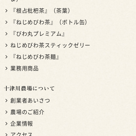
『根占枇杷茶』（茶葉）
『ねじめびわ茶』（ボトル缶）
『びわ丸プレミアム』
ねじめびわ茶スティックゼリー
『ねじめびわ茶麺』
業務用商品
十津川農場について
創業者あいさつ
農場のご紹介
企業情報
アクセス