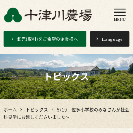
MENU
十津川農場
卸売(取引)をご希望の企業様へ
Language
トピックス
ホーム
トピックス
5/19 佐多小学校のみなさんが社会
科見学にお越しくださいました～