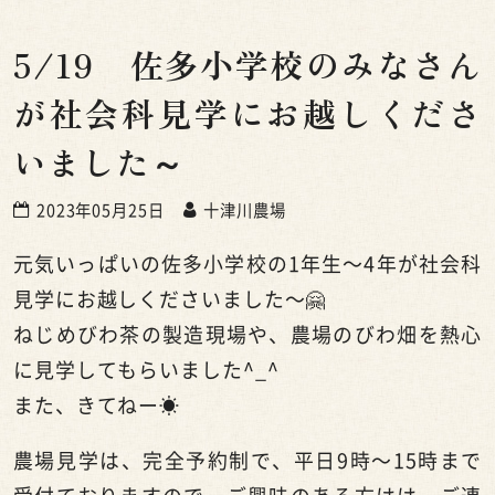
5/19 佐多小学校のみなさん
が社会科見学にお越しくださ
いました～
2023年05月25日
十津川農場
元気いっぱいの佐多小学校の1年生〜4年が社会科
見学にお越しくださいました〜🤗
ねじめびわ茶の製造現場や、農場のびわ畑を熱心
に見学してもらいました^_^
また、きてねー☀️
農場見学は、完全予約制で、平日9時〜15時まで