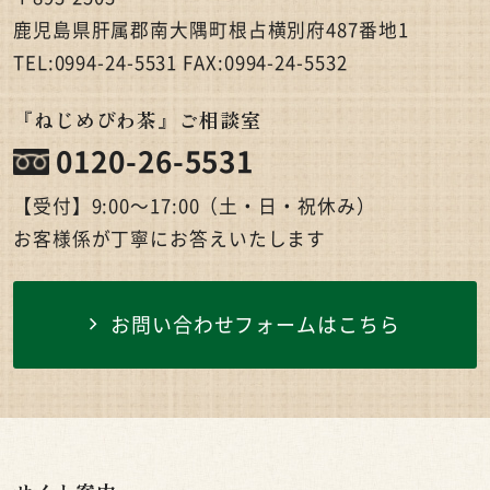
鹿児島県肝属郡南大隅町根占横別府487番地1
TEL:0994-24-5531 FAX:0994-24-5532
『ねじめびわ茶』ご相談室
0120-26-5531
【受付】9:00〜17:00（土・日・祝休み）
お客様係が丁寧にお答えいたします
お問い合わせフォームはこちら