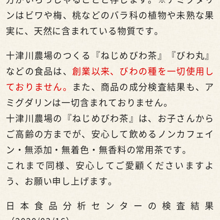
ンはビワや梅、桃などのバラ科の植物や未熟な果
実に、天然に含まれている物質です。
十津川農場のつくる『ねじめびわ茶』『びわ丸』
などの食品は、
創業以来、びわの種を一切使用し
ておりません。
また、商品の成分検査結果も、ア
ミグダリンは一切含まれておりません。
十津川農場の『ねじめびわ茶』は、お子さんから
ご高齢の方までが、安心して飲めるノンカフェイ
ン・無添加・無着色・無香料の常用茶です。
これまで同様、安心してご愛顧くださいますよ
う、お願い申し上げます。
日本食品分析センターの検査結果