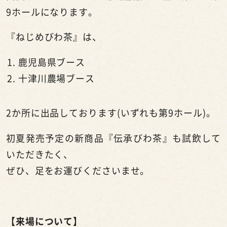
9
ホールになります。
『ねじめびわ茶』は、
鹿児島県ブース
十津川農場ブース
2か所に出品しております
(
いずれも第
9
ホール
)
。
初夏発売予定の新商品『伝承びわ茶』も試飲して
いただきたく、
ぜひ、足をお運びくださいませ。
【来場について】