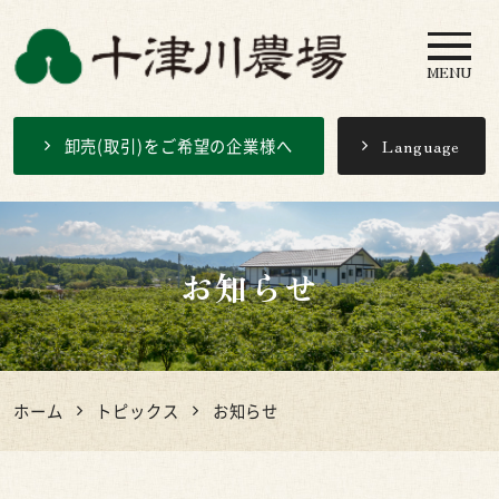
MENU
十津川農場
卸売(取引)をご希望の企業様へ
Language
お知らせ
ホーム
トピックス
お知らせ