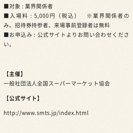
■対象
:
業界関係者
■入場料
: 5,000
円（税込） ※業界関係者の
み。招待券持参者、来場事前登録者は無料
■お申込み
:
公式サイト
よりお問い合わせくださ
い。
【主催】
一般社団法人全国スーパーマーケット協会
【公式サイト】
http://www.smts.jp/index.html