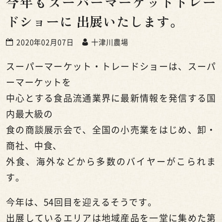
今年もスーパーマーケットトレー
ドショーに 出展いたします。
2020年02月07日
十津川農場
スーパーマーケット・トレードショーは、スーパ
ーマーケットを
中心とする食品流通業界に最新情報を発信する国
内最大級の
食の商談展示会で、全国の小売業をはじめ、卸・
商社、中食、
外食、海外などから多数のバイヤーがこられま
す。
今年は、
54
回目を迎えるそうです。
出展しているエリアは地域産品を一堂に集めた第