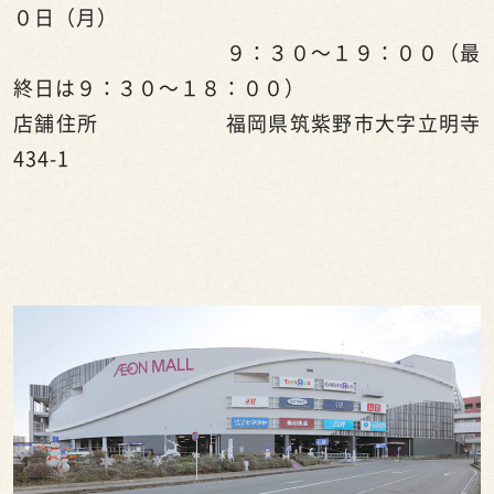
０日（月）
９：３０～１９：００（最
終日は９：３０～１８：００）
店舗住所 福岡県筑紫野市大字立明寺
434-1