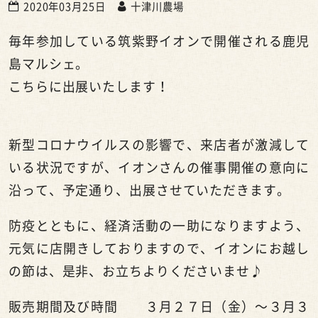
2020年03月25日
十津川農場
毎年参加している筑紫野イオンで
開催される鹿児
島マルシェ。
こちらに
出展いたします！
新型コロナウイルスの影響で、来店者が激減して
いる状況ですが、イオンさんの催事開催の意向に
沿って、予定通り、出展させていただきます。
防疫とともに、経済活動の一助になりますよう、
元気に店開きしておりますので、イオンにお越し
の節は、是非、お立ちよりくださいませ♪
販売期間及び時間 ３月２７日（金）～３月３