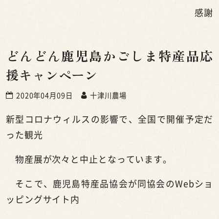
感謝
どんどん鹿児島かごしま特産品応
援キャンペーン
2020年04月09日
十津川農場
新型コロナウィルスの影響で、全国で開催予定だ
った観光
物産展が次々と中止となっています。
そこで、鹿児島特産品協会が同協会の
Web
ショ
ッピングサイト内