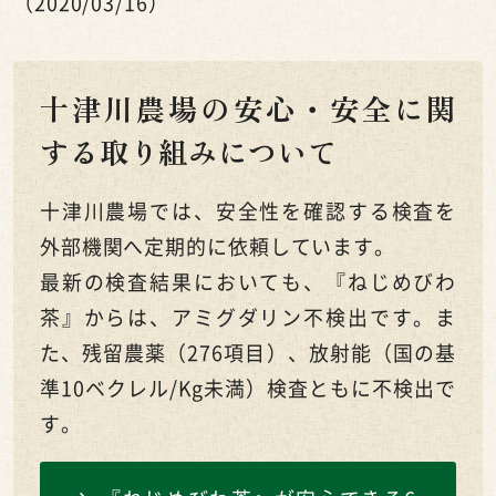
（2020/03/16）
十津川農場の安心・安全に関
する取り組みについて
十津川農場では、安全性を確認する検査を
外部機関へ定期的に依頼しています。
最新の検査結果においても、『ねじめびわ
茶』からは、アミグダリン不検出です。ま
た、残留農薬（276項目）、放射能（国の基
準10ベクレル/Kg未満）検査ともに不検出で
す。