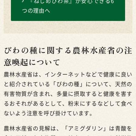
『ねじめびわ茶』が安心できる6
つの理由へ
びわの種に関する農林水産省の注
意喚起について
農林水産省は、インターネットなどで健康に良い
と紹介されている「びわの種」について、天然の
有害物質が含まれ、多量に摂取すると健康を害す
るおそれがあるとして、粉末にするなどして食べ
ないよう注意を呼び掛けています。
農林水産省の見解は、「アミグダリン」は青酸を