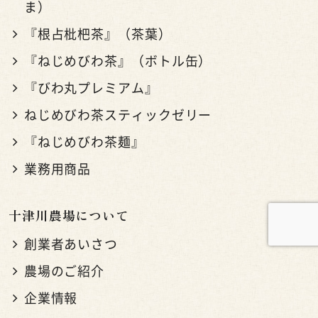
ま）
『根占枇杷茶』（茶葉）
『ねじめびわ茶』（ボトル缶）
『びわ丸プレミアム』
ねじめびわ茶スティックゼリー
『ねじめびわ茶麺』
業務用商品
十津川農場について
創業者あいさつ
農場のご紹介
企業情報