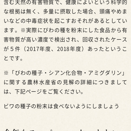
含む天然の有害物質で、健康によいという科学的
な根拠は無く、多量に摂取した場合、頭痛やめま
いなどの中毒症状を起こすおそれがあるとしてい
ます。※実際にびわの種を粉末にした食品から有
害物質が高い濃度で検出され、回収されたケース
が５件（2017年度、2018年度）あったというこ
とです。
※「びわの種子・シアン化合物・アミグダリン」
に関する農林水産省の見解の詳細につきまして
は、下記ページをご覧ください。
ビワの種子の粉末は食べないようにしましょう