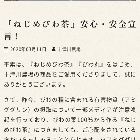
『ねじめびわ茶』安心・安全宣
言！
2020年03月11日
十津川農場
平素は、『ねじめびわ茶』『びわ丸』をはじめ、
十津川農場の商品をご愛用くださりまして、誠に
ありがとうございます。
さて、昨今、
びわの種に含まれる有害物質（アミ
グダリン）の摂取について一部メディアが注意喚
起を行っており、
びわの葉100％から作る『ねじ
めびわ茶』につきましても、ご心配をされている
方がいらっしゃることと存じます。※アミグダリ