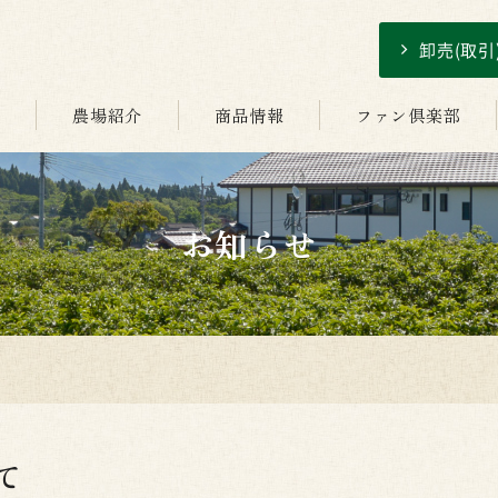
卸売(取
介
農場紹介
商品情報
ファン倶楽部
お知らせ
て