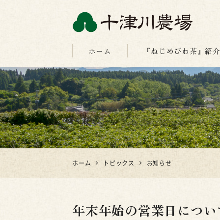
十津川農場
ホーム
『ねじめびわ茶』紹
ホーム
トピックス
お知らせ
年末年始の営業日につい