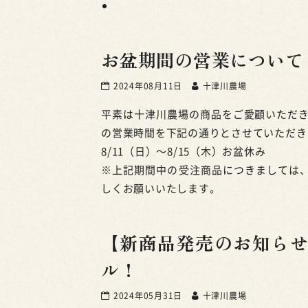
お盆期間の営業について
2024年08月11日
十津川農場
平素は十津川農場の商品をご愛顧いただ
の営業時間を下記の通りとさせていただき
8/11（日）〜8/15（木）お盆休み
※上記期間中の受注商品につきましては、
しくお願いいたします。
【新商品発売のお知らせ
ル！
2024年05月31日
十津川農場