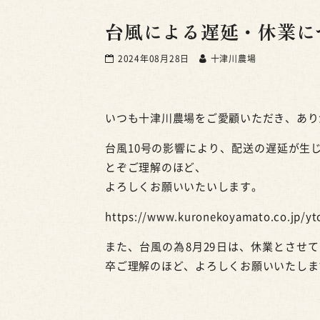
台風による遅延・休業に
2024年08月28日
十津川農場
いつも十津川農場をご愛顧いただき、あり
台風10号の影響により、配送の遅延が生
とぞご理解のほど、
よろしくお願いいたいします。
https://www.kuronekoyamato.co.jp/yt
また、台風の為8月29日は、休業とさせ
卒ご理解のほど、よろしくお願いいたしま