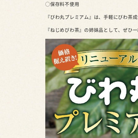
◯保存料不使用
『びわ丸プレミアム』は、手軽にびわ茶成
『ねじめびわ茶』の姉妹品として、ぜひ一